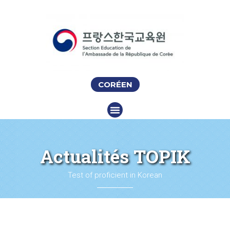
CORÉEN
Actualités TOPIK
Test of proficient in Korean