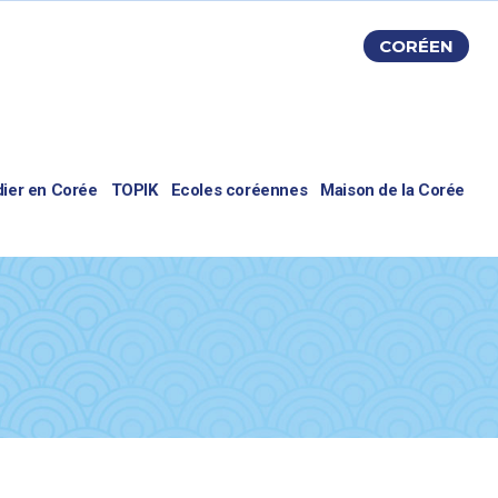
CORÉEN
dier en Corée
TOPIK
Ecoles coréennes
Maison de la Corée