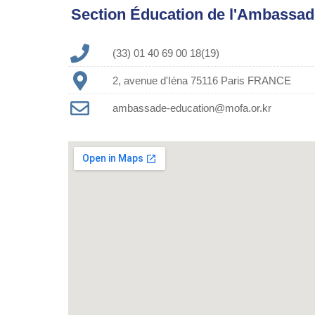
Section Éducation de l'Ambassad
(33) 01 40 69 00 18(19)
2, avenue d'Iéna 75116 Paris FRANCE
ambassade-education@mofa.or.kr