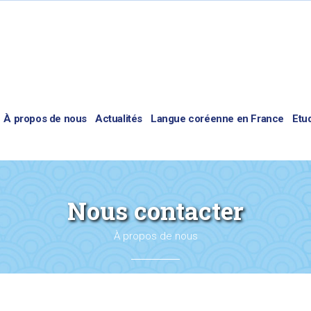
À propos de nous
Actualités
Langue coréenne en France
Etu
Nous contacter
À propos de nous