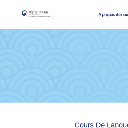
À propos de no
Cours De Langu