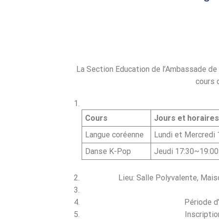
La Section Education de l’Ambassade de
cours
Cours
Jours et horaires
Langue coréenne
Lundi et Mercredi
Danse K-Pop
Jeudi 17:30~19:00
Lieu: Salle Polyvalente, Mai
Période d’
Inscriptio