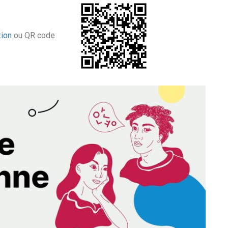
tion
ou QR code