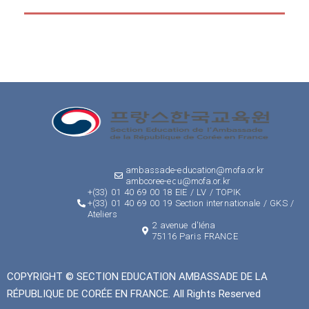
ambassade-education@mofa.or.kr
ambcoree-edu@mofa.or.kr
+(33) 01 40 69 00 18 EIE / LV / TOPIK
+(33) 01 40 69 00 19 Section internationale / GKS /
Ateliers
2 avenue d'Iéna
75116 Paris FRANCE
COPYRIGHT © SECTION EDUCATION AMBASSADE DE LA
RÉPUBLIQUE DE CORÉE EN FRANCE. All Rights Reserved