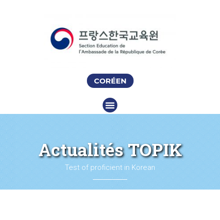
CORÉEN
Actualités TOPIK
Test of proficient in Korean