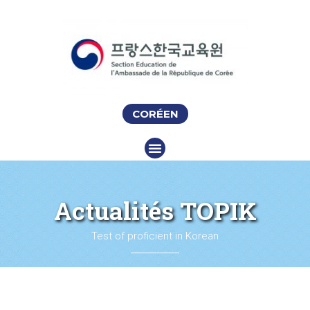
CORÉEN
Actualités TOPIK
Test of proficient in Korean