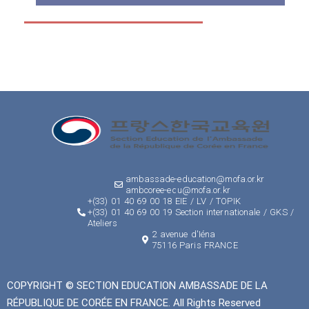
ambassade-education@mofa.or.kr
ambcoree-edu@mofa.or.kr
+(33) 01 40 69 00 18 EIE / LV / TOPIK
+(33) 01 40 69 00 19 Section internationale / GKS /
Ateliers
2 avenue d'Iéna
75116 Paris FRANCE
COPYRIGHT © SECTION EDUCATION AMBASSADE DE LA
RÉPUBLIQUE DE CORÉE EN FRANCE. All Rights Reserved