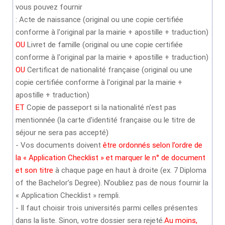
vous pouvez fournir
: Acte de naissance (original ou une copie certifiée
conforme à l'original par la mairie + apostille + traduction)
OU
Livret de famille (original ou une copie certifiée
conforme à l'original par la mairie + apostille + traduction)
OU
Certificat de nationalité française (original ou une
copie certifiée conforme à l'original par la mairie +
apostille + traduction)
ET
Copie de passeport si la nationalité n'est pas
mentionnée (la carte d'identité française ou le titre de
séjour ne sera pas accepté)
- Vos documents doivent
être ordonnés selon l’ordre de
la « Application Checklist » et marquer le n° de document
et son titre
à chaque page en haut à droite (ex. 7 Diploma
of the Bachelor’s Degree). N’oubliez pas de nous fournir la
« Application Checklist » rempli.
- Il faut choisir trois universités parmi celles présentes
dans la liste. Sinon, votre dossier sera rejeté.
Au moins,