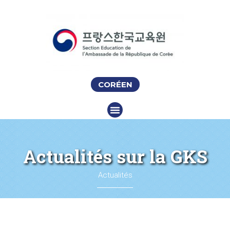
CORÉEN
Actualités sur la GKS
Actualités