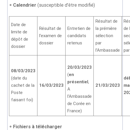
∘
Calendrier
(susceptible d'être modifié)
Résultat de
Rés
Date de
Résultat de
Entretien de
la prémière
de 
limite de
l’examen de
candidats
sélection
se
dépôt de
dossier
retenus
par
sél
dossier
l’Ambassade
par
20/03/2023
08/03/2023
(
en
(date du
dé
présentiel
,
cachet de la
16/03/2023
21/03/2023
ma
A
Poste
20
l’Ambassade
faisant foi)
de Corée en
France)
∘
Fichiers à télécharger