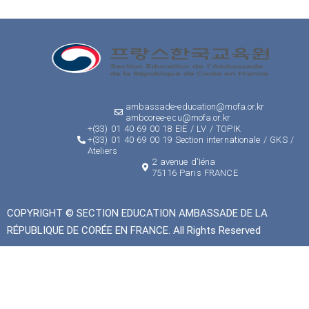
ambassade-education@mofa.or.kr
ambcoree-edu@mofa.or.kr
+(33) 01 40 69 00 18 EIE / LV / TOPIK
+(33) 01 40 69 00 19 Section internationale / GKS /
Ateliers
2 avenue d'Iéna
75116 Paris FRANCE
COPYRIGHT © SECTION EDUCATION AMBASSADE DE LA
RÉPUBLIQUE DE CORÉE EN FRANCE. All Rights Reserved