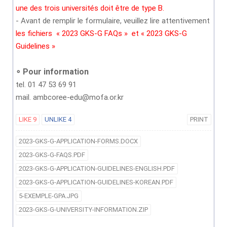
une des trois universités doit être de type B.
- Avant de remplir le formulaire, veuillez lire attentivement
les fichiers « 2023 GKS-G FAQs » et « 2023 GKS-G
Guidelines »
∘ Pour information
tel. 01 47 53 69 91
mail. ambcoree-edu@mofa.or.kr
LIKE
9
UNLIKE
4
PRINT
2023-GKS-G-APPLICATION-FORMS.DOCX
2023-GKS-G-FAQS.PDF
2023-GKS-G-APPLICATION-GUIDELINES-ENGLISH.PDF
2023-GKS-G-APPLICATION-GUIDELINES-KOREAN.PDF
5-EXEMPLE-GPA.JPG
2023-GKS-G-UNIVERSITY-INFORMATION.ZIP