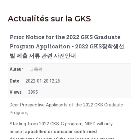
Actualités sur la GKS
Prior Notice for the 2022 GKS Graduate
Program Application - 2022 GKS장학생선
발 제출 서류 관련 사전안내
Auteur
교육원
Date
2022-01-20 12:26
Views
3995
Dear Prospective Applicants of the 2022 GKS Graduate
Program,
Starting from 2022 GKS-G program, NIIED will only
accept
apostilled or consular confirmed