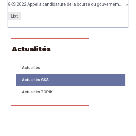
GKS 2022 Appel à candidature de la bourse du gouvernement coréen (mis à jour)
»
List
Actualités
Actualités
Actualités GKS
Actualités TOPIK