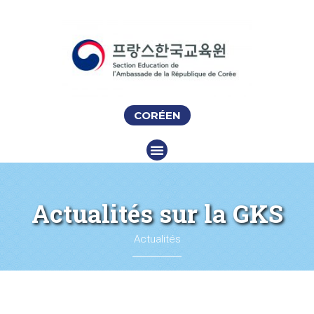
CORÉEN
Actualités sur la GKS
Actualités