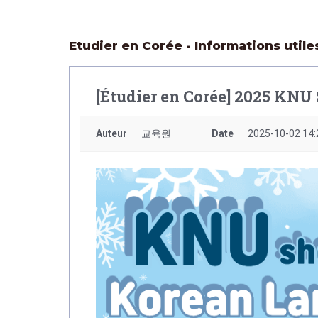
Etudier en Corée - Informations utile
[Étudier en Corée] 2025 KN
Auteur
교육원
Date
2025-10-02 14: