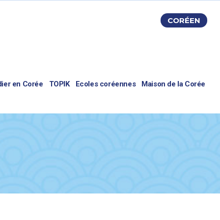
CORÉEN
dier en Corée
TOPIK
Ecoles coréennes
Maison de la Corée