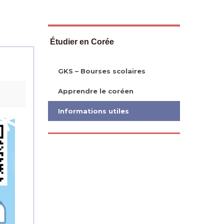
Étudier en Corée
GKS – Bourses scolaires
Apprendre le coréen
Informations utiles