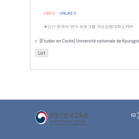
LIKE
0
UNLIKE
0
★단기-한국어-연수-프로그램-개요강원대학교.PDF
«
List