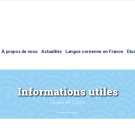
À propos de nous
Actualités
Langue coréenne en France
Etu
Informations utiles
Etudier en Corée