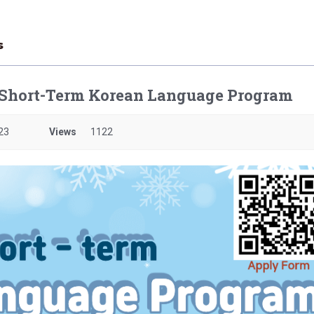
s
U Short-Term Korean Language Program
23
Views
1122