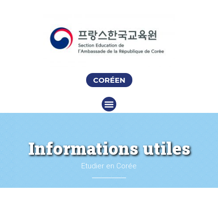
CORÉEN
Informations utiles
Etudier en Corée