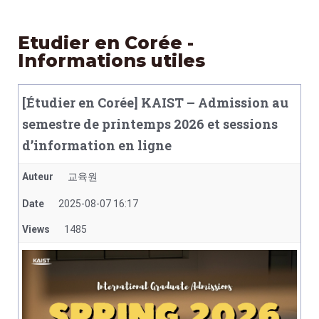
Etudier en Corée -
Informations utiles
[Étudier en Corée] KAIST – Admission au
semestre de printemps 2026 et sessions
d’information en ligne
Auteur
교육원
Date
2025-08-07 16:17
Views
1485