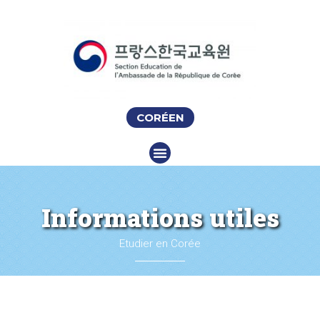
CORÉEN
Informations utiles
Etudier en Corée