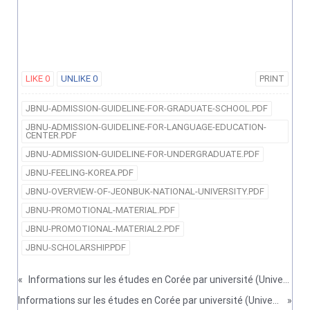
LIKE
0
UNLIKE
0
PRINT
JBNU-ADMISSION-GUIDELINE-FOR-GRADUATE-SCHOOL.PDF
JBNU-ADMISSION-GUIDELINE-FOR-LANGUAGE-EDUCATION-
CENTER.PDF
JBNU-ADMISSION-GUIDELINE-FOR-UNDERGRADUATE.PDF
JBNU-FEELING-KOREA.PDF
JBNU-OVERVIEW-OF-JEONBUK-NATIONAL-UNIVERSITY.PDF
JBNU-PROMOTIONAL-MATERIAL.PDF
JBNU-PROMOTIONAL-MATERIAL2.PDF
JBNU-SCHOLARSHIP.PDF
«
Informations sur les études en Corée par université (Université Chung-Ang)
Informations sur les études en Corée par université (Université Korea)
»