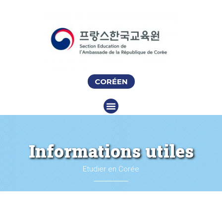
CORÉEN
Informations utiles
Etudier en Corée