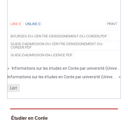
LIKE
0
UNLIKE
0
PRINT
BOURSES-DU-CENTRE-DENSEIGNEMENT-DU-COREEN.PDF
GUIDE-DADMISSION-DU-CENTRE-DENSEIGNEMENT-DU-
COREEN.PDF
GUIDE-DADMISSION-EN-LICENCE.PDF
«
Informations sur les études en Corée par université (Université Dong-A)
Informations sur les études en Corée par université (Université nationale Pusan)
»
List
Étudier en Corée