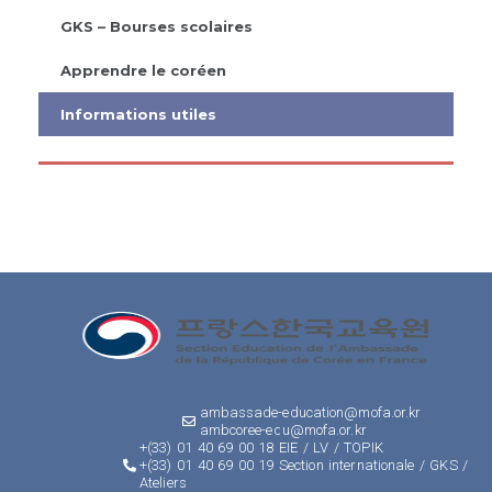
GKS – Bourses scolaires
Apprendre le coréen
Informations utiles
ambassade-education@mofa.or.kr
ambcoree-edu@mofa.or.kr
+(33) 01 40 69 00 18 EIE / LV / TOPIK
+(33) 01 40 69 00 19 Section internationale / GKS /
Ateliers