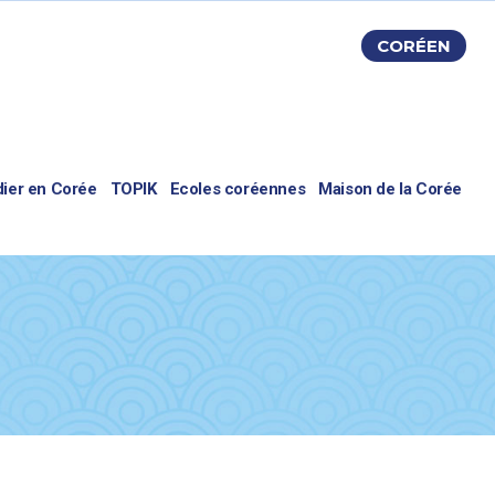
CORÉEN
dier en Corée
TOPIK
Ecoles coréennes
Maison de la Corée