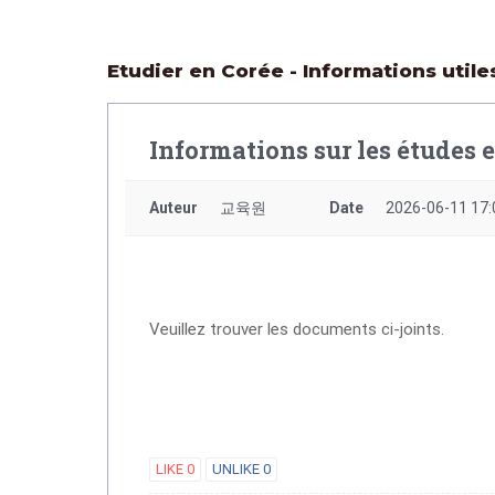
Etudier en Corée - Informations utile
Informations sur les études 
Auteur
교육원
Date
2026-06-11 17:
Veuillez trouver les documents ci-joints.
LIKE
0
UNLIKE
0