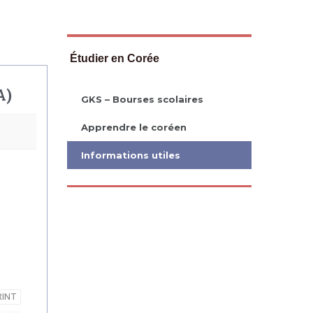
Étudier en Corée
A)
GKS – Bourses scolaires
Apprendre le coréen
Informations utiles
RINT