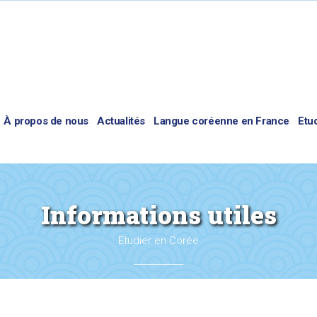
À propos de nous
Actualités
Langue coréenne en France
Etu
Informations utiles
Etudier en Corée