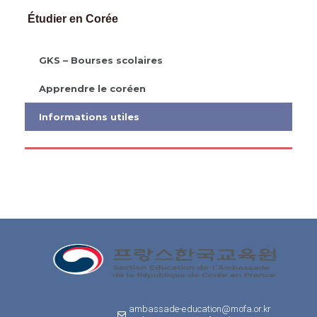
Étudier en Corée
GKS – Bourses scolaires
Apprendre le coréen
Informations utiles
ambassade-education@mofa.or.kr