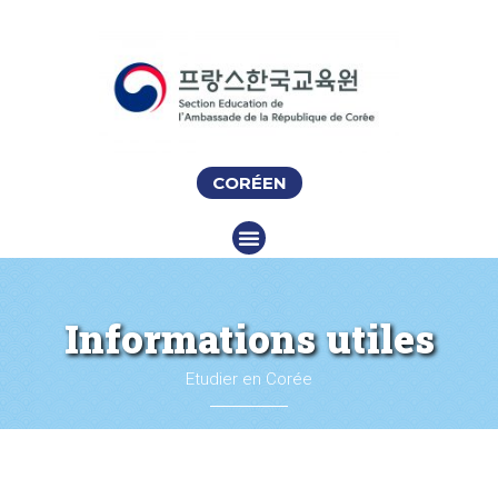
CORÉEN
Informations utiles
Etudier en Corée