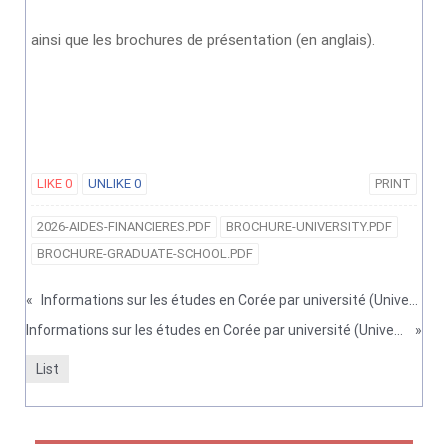
ainsi que les brochures de présentation (en anglais).
LIKE
0
UNLIKE
0
PRINT
2026-AIDES-FINANCIERES.PDF
BROCHURE-UNIVERSITY.PDF
BROCHURE-GRADUATE-SCHOOL.PDF
«
Informations sur les études en Corée par université (Université Konyang)
Informations sur les études en Corée par université (Université Kyung Hee)
»
List