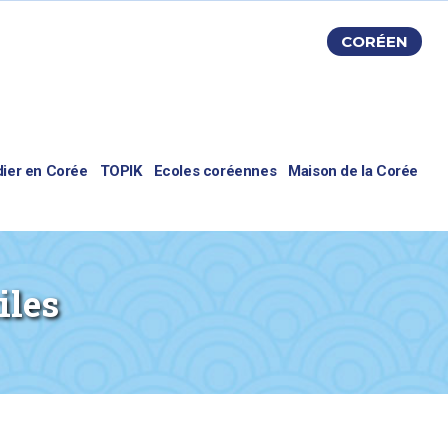
CORÉEN
dier en Corée
TOPIK
Ecoles coréennes
Maison de la Corée
iles