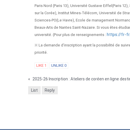
Paris Nord (Paris 13), Université Gustave Eiffel(Paris 
sur la Corée), Institut Mines-Télécom, Université de St
Sciences-PO(Le Havre), Ecole de management Normandi
Beaux-Arts de Nantes Saint-Nazaire. Si vous êtes étudian
https://fr-f
université. (Pour plus de renseignements :
※ La demande d’inscription ayant la possibilité de suiv
priorité.
LIKE
1
UNLIKE
0
«
List
Reply