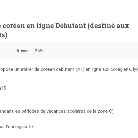
de coréen en ligne Débutant (destiné aux
ts)
Views
2452
pose un atelier de coréen débutant (A1) en ligne aux collégiens, l
h15
ndant les périodes de vacances scolaires de la zone C)
par l’enseignante