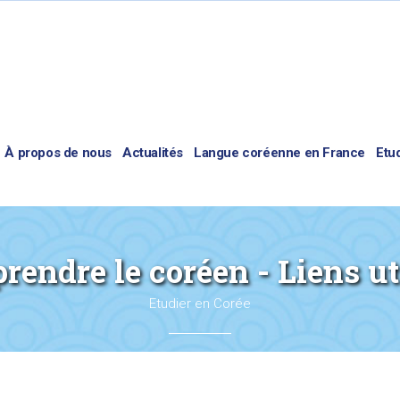
À propos de nous
Actualités
Langue coréenne en France
Etu
rendre le coréen - Liens ut
Etudier en Corée