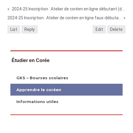
«
2024-25 Inscription : Atelier de coréen en ligne débutant (destinés aux étudiants universitaires)
2024-25 Inscription : Atelier de coréen en ligne faux-débutant (destinés aux collégiens et lycéens)
»
List
Reply
Edit
Delete
Étudier en Corée
GKS – Bourses scolaires
Apprendre le coréen
Informations utiles