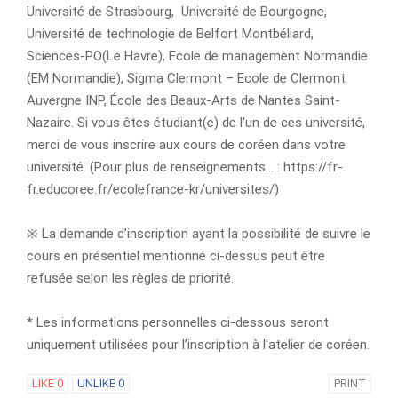
Université de Strasbourg, Université de Bourgogne,
Université de technologie de Belfort Montbéliard,
Sciences-PO(Le Havre), Ecole de management Normandie
(EM Normandie), Sigma Clermont – Ecole de Clermont
Auvergne INP, École des Beaux-Arts de Nantes Saint-
Nazaire. Si vous êtes étudiant(e) de l'un de ces université,
merci de vous inscrire aux cours de coréen dans votre
université. (Pour plus de renseignements... : https://fr-
fr.educoree.fr/ecolefrance-kr/universites/)
※ La demande d’inscription ayant la possibilité de suivre le
cours en présentiel mentionné ci-dessus peut être
refusée selon les règles de priorité.
* Les informations personnelles ci-dessous seront
uniquement utilisées pour l’inscription à l'atelier de coréen.
LIKE
0
UNLIKE
0
PRINT