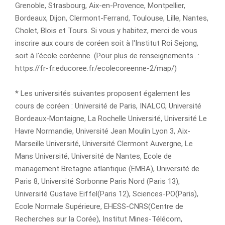
Grenoble, Strasbourg, Aix-en-Provence, Montpellier,
Bordeaux, Dijon, Clermont-Ferrand, Toulouse, Lille, Nantes,
Cholet, Blois et Tours. Si vous y habitez, merci de vous
inscrire aux cours de coréen soit à l'Institut Roi Sejong,
soit à l'école coréenne. (Pour plus de renseignements...:
https://fr-fr.educoree.fr/ecolecoreenne-2/map/)
* Les universités suivantes proposent également les
cours de coréen : Université de Paris, INALCO, Université
Bordeaux-Montaigne, La Rochelle Université, Université Le
Havre Normandie, Université Jean Moulin Lyon 3, Aix-
Marseille Université, Université Clermont Auvergne, Le
Mans Université, Université de Nantes, Ecole de
management Bretagne atlantique (EMBA), Université de
Paris 8, Université Sorbonne Paris Nord (Paris 13),
Université Gustave Eiffel(Paris 12), Sciences-PO(Paris),
Ecole Normale Supérieure, EHESS-CNRS(Centre de
Recherches sur la Corée), Institut Mines-Télécom,