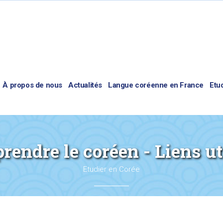
À propos de nous
Actualités
Langue coréenne en France
Etu
rendre le coréen - Liens ut
Etudier en Corée