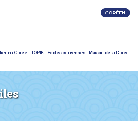
CORÉEN
dier en Corée
TOPIK
Ecoles coréennes
Maison de la Corée
iles