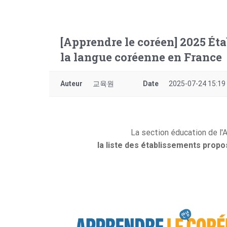
[Apprendre le coréen] 2025 É
la langue coréenne en France
Auteur
교육원
Date
2025-07-24 15:19
La section éducation de l
la liste des établissements prop