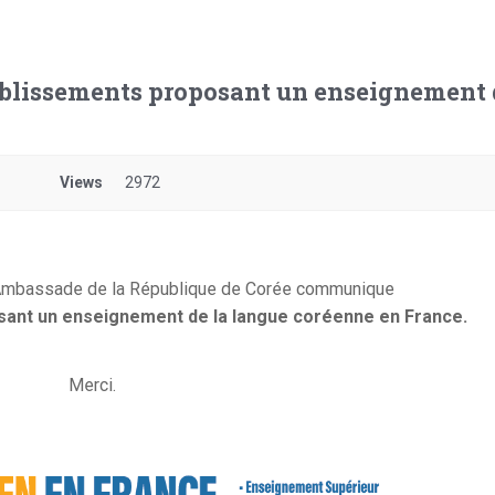
tablissements proposant un enseignement
Views
2972
'Ambassade de la République de Corée communique
osant un enseignement de la langue coréenne en France.
Merci.