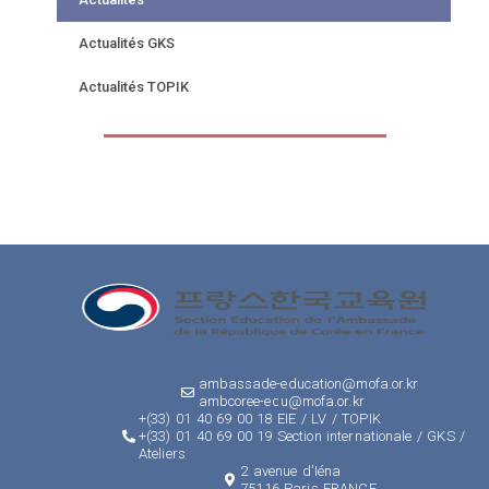
Actualités GKS
Actualités TOPIK
ambassade-education@mofa.or.kr
ambcoree-edu@mofa.or.kr
+(33) 01 40 69 00 18 EIE / LV / TOPIK
+(33) 01 40 69 00 19 Section internationale / GKS /
Ateliers
2 avenue d'Iéna
75116 Paris FRANCE