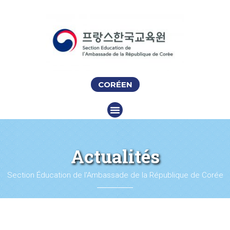
CORÉEN
Actualités
Section Éducation de l'Ambassade de la République de Corée