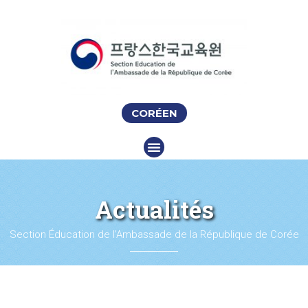
CORÉEN
Actualités
Section Éducation de l'Ambassade de la République de Corée