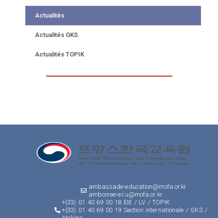
Actualités
Actualités GKS
Actualités TOPIK
ambassade-education@mofa.or.kr
ambcoree-edu@mofa.or.kr
+(33) 01 40 69 00 18 EIE / LV / TOPIK
+(33) 01 40 69 00 19 Section internationale / GKS /
Ateliers