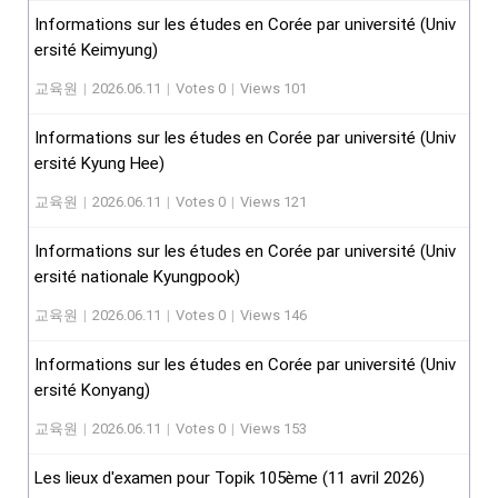
Informations sur les études en Corée par université (Univ
ersité Keimyung)
교육원
|
2026.06.11
|
Votes 0
|
Views 101
Informations sur les études en Corée par université (Univ
ersité Kyung Hee)
교육원
|
2026.06.11
|
Votes 0
|
Views 121
Informations sur les études en Corée par université (Univ
ersité nationale Kyungpook)
교육원
|
2026.06.11
|
Votes 0
|
Views 146
Informations sur les études en Corée par université (Univ
ersité Konyang)
교육원
|
2026.06.11
|
Votes 0
|
Views 153
Les lieux d'examen pour Topik 105ème (11 avril 2026)