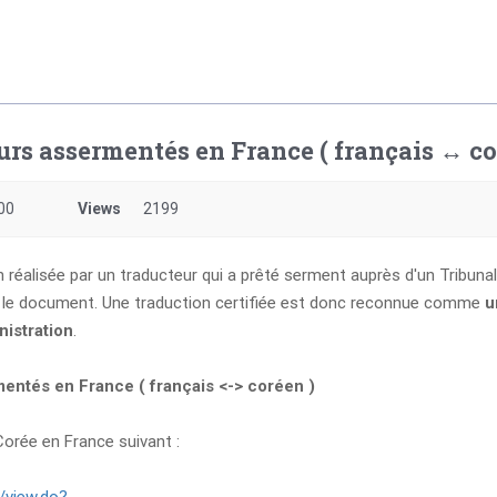
urs assermentés en France ( français ↔ co
00
Views
2199
réalisée par un traducteur qui a prêté serment auprès d'un Tribunal
le document. Une traduction certifiée est donc reconnue comme
u
nistration
.
mentés en France ( français <-> coréen )
Corée en France suivant :