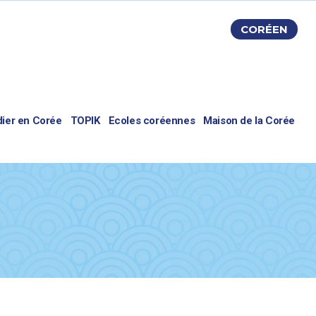
CORÉEN
dier en Corée
TOPIK
Ecoles coréennes
Maison de la Corée