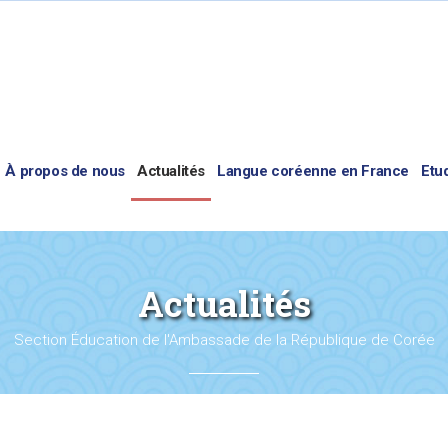
À propos de nous
Actualités
Langue coréenne en France
Etu
Actualités
Section Éducation de l'Ambassade de la République de Corée