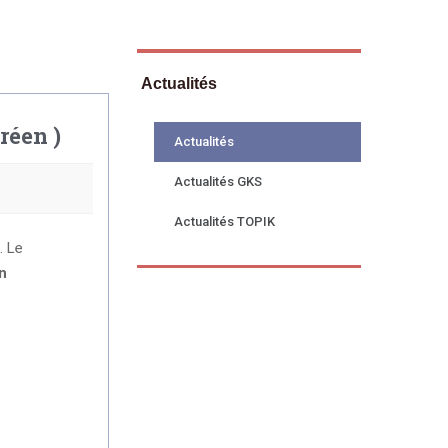
Actualités
réen )
Actualités
Actualités GKS
Actualités TOPIK
. Le
n