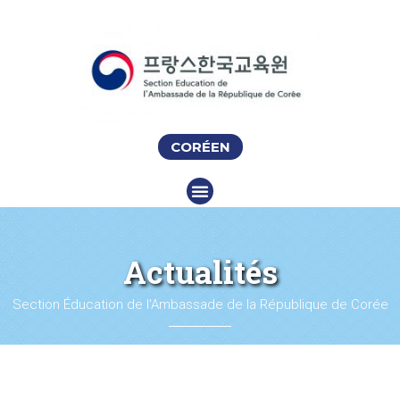
CORÉEN
Actualités
Section Éducation de l'Ambassade de la République de Corée