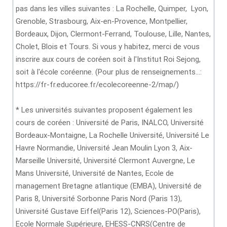
pas dans les villes suivantes : La Rochelle, Quimper, Lyon,
Grenoble, Strasbourg, Aix-en-Provence, Montpellier,
Bordeaux, Dijon, Clermont-Ferrand, Toulouse, Lille, Nantes,
Cholet, Blois et Tours. Si vous y habitez, merci de vous
inscrire aux cours de coréen soit à l'Institut Roi Sejong,
soit à l'école coréenne. (Pour plus de renseignements...:
https://fr-fr.educoree.fr/ecolecoreenne-2/map/)
* Les universités suivantes proposent également les
cours de coréen : Université de Paris, INALCO, Université
Bordeaux-Montaigne, La Rochelle Université, Université Le
Havre Normandie, Université Jean Moulin Lyon 3, Aix-
Marseille Université, Université Clermont Auvergne, Le
Mans Université, Université de Nantes, Ecole de
management Bretagne atlantique (EMBA), Université de
Paris 8, Université Sorbonne Paris Nord (Paris 13),
Université Gustave Eiffel(Paris 12), Sciences-PO(Paris),
Ecole Normale Supérieure, EHESS-CNRS(Centre de