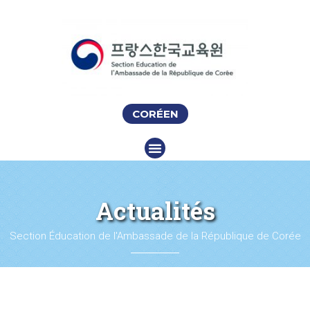
CORÉEN
Actualités
Section Éducation de l'Ambassade de la République de Corée