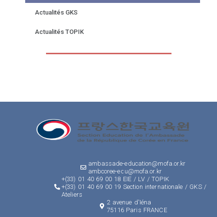
Actualités GKS
Actualités TOPIK
ambassade-education@mofa.or.kr
ambcoree-edu@mofa.or.kr
+(33) 01 40 69 00 18 EIE / LV / TOPIK
+(33) 01 40 69 00 19 Section internationale / GKS /
Ateliers
2 avenue d'Iéna
75116 Paris FRANCE