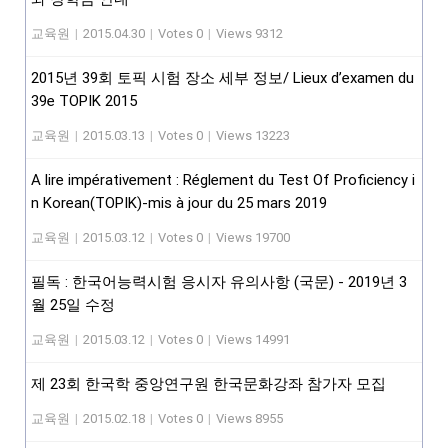
교육원
|
2015.04.30
|
Votes 0
|
Views 9312
2015년 39회 토픽 시험 장소 세부 정보/ Lieux d’examen du
39e TOPIK 2015
교육원
|
2015.03.13
|
Votes 0
|
Views 13223
A lire impérativement : Réglement du Test Of Proficiency i
n Korean(TOPIK)-mis à jour du 25 mars 2019
교육원
|
2015.03.12
|
Votes 0
|
Views 19700
필독 : 한국어능력시험 응시자 유의사항 (국문) - 2019년 3
월 25일 수정
교육원
|
2015.03.12
|
Votes 0
|
Views 14991
제 23회 한국학 중앙연구원 한국문화강좌 참가자 모집
교육원
|
2015.02.18
|
Votes 0
|
Views 8955