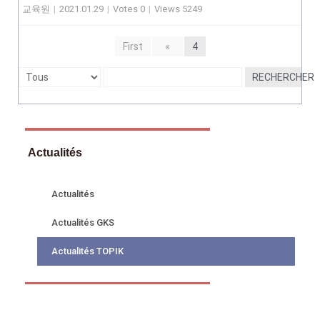
교육원
|
2021.01.29
|
Votes 0
|
Views 5249
First
«
4
RECHERCHER
Actualités
Actualités
Actualités GKS
Actualités TOPIK