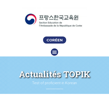
CORÉEN
Actualités TOPIK
Test of proficient in Korean