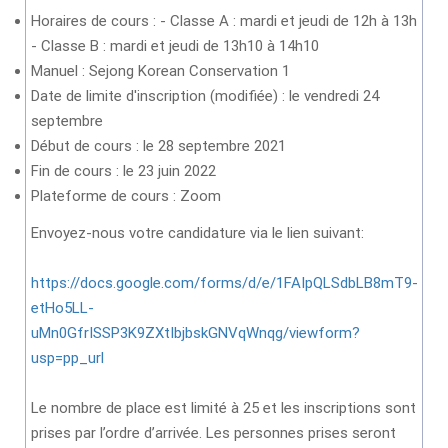
Horaires de cours : - Classe A : mardi et jeudi de 12h à 13h
- Classe B : mardi et jeudi de 13h10 à 14h10
Manuel : Sejong Korean Conservation 1
Date de limite d'inscription (modifiée) : le vendredi 24
septembre
Début de cours : le 28 septembre 2021
Fin de cours : le 23 juin 2022
Plateforme de cours : Zoom
Envoyez-nous votre candidature via le lien suivant:
https://docs.google.com/forms/d/e/1FAIpQLSdbLB8mT9-
etHo5LL-
uMn0GfrISSP3K9ZXtIbjbskGNVqWnqg/viewform?
usp=pp_url
Le nombre de place est limité à 25 et les inscriptions sont
prises par l’ordre d’arrivée. Les personnes prises seront