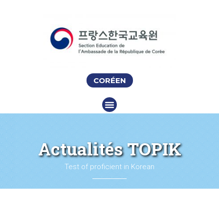
CORÉEN
Actualités TOPIK
Test of proficient in Korean