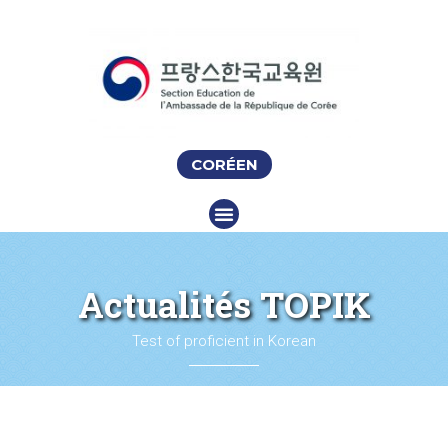
CORÉEN
Actualités TOPIK
Test of proficient in Korean