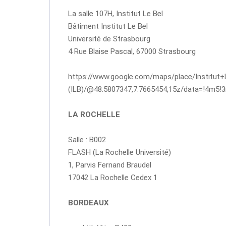
La salle 107H, Institut Le Bel
Bâtiment Institut Le Bel
Université de Strasbourg
4 Rue Blaise Pascal, 67000 Strasbourg
https://www.google.com/maps/place/Institut
(ILB)/@48.5807347,7.7665454,15z/data=!4m5!
LA ROCHELLE
Salle : B002
FLASH (La Rochelle Université)
1, Parvis Fernand Braudel
17042 La Rochelle Cedex 1
BORDEAUX