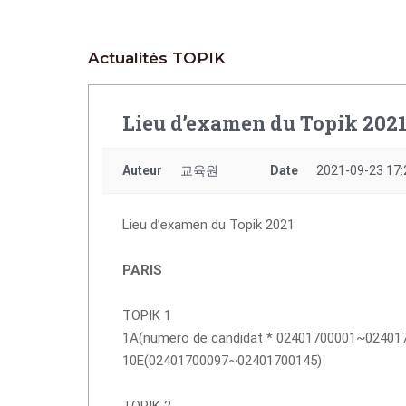
Actualités TOPIK
Lieu d’examen du Topik 202
Auteur
교육원
Date
2021-09-23 17:
Lieu d’examen du Topik 2021
PARIS
TOPIK 1
1A(numero de candidat * 02401700001~02401
10E(02401700097~02401700145)