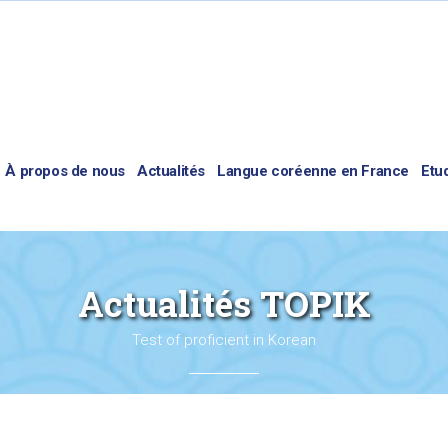
À propos de nous
Actualités
Langue coréenne en France
Etu
Actualités TOPIK
Test of proficient in Korean