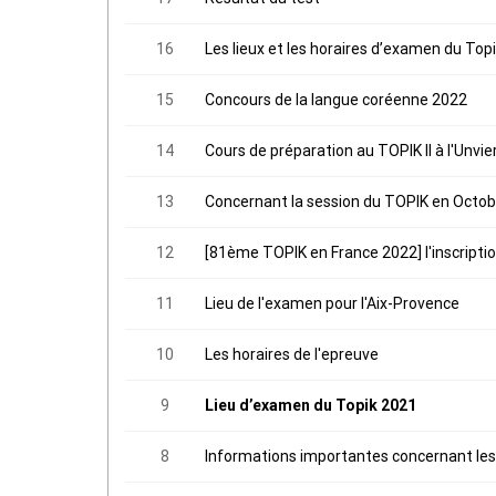
16
Les lieux et les horaires d’examen du Top
15
Concours de la langue coréenne 2022
14
Cours de préparation au TOPIK II à l'Unvie
13
Concernant la session du TOPIK en Octob
12
[81ème TOPIK en France 2022] l'inscripti
11
Lieu de l'examen pour l'Aix-Provence
10
Les horaires de l'epreuve
9
Lieu d’examen du Topik 2021
8
Informations importantes concernant les 