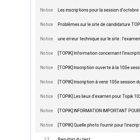
Notice
Notice
Problèmes sur le site de candidature TOPI
Notice
une erreur technique sur le site : l’examen
Notice
[TOPIK] Information concernant l’inscripti
Notice
[TOPIK] Inscription ouverte à la 105e sess
Notice
[TOPIK] Inscription à venir 105e session 
Notice
[TOPIK] Les lieux d'examen pour Topik 1
Notice
[TOPIK] INFORMATION IMPORTANT POUR
Notice
[TOPIK] Quelle photo fournir pour l'inscri
17
Resultat du test