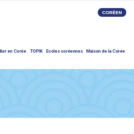
CORÉEN
dier en Corée
TOPIK
Ecoles coréennes
Maison de la Corée