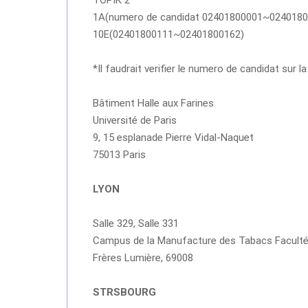
TOPIK 2
1A(numero de candidat 02401800001~0240180
10E(02401800111~02401800162)
*Il faudrait verifier le numero de candidat sur 
Bâtiment Halle aux Farines
Université de Paris
9, 15 esplanade Pierre Vidal-Naquet
75013 Paris
LYON
Salle 329, Salle 331
Campus de la Manufacture des Tabacs Faculté 
Frères Lumière, 69008
STRSBOURG