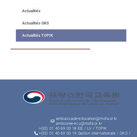
Actualités
Actualités GKS
Actualités TOPIK
ambassade-education@mofa.or.kr
ambcoree-edu@mofa.or.kr
+(33) 01 40 69 00 18 EIE / LV / TOPIK
+(33) 01 40 69 00 19 Section internationale / GKS /