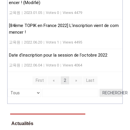
encer ! (Modifié)
교육원
|
2023.01.05
|
Votes 0
|
Views 4479
[84ème TOPIK en France 2022] L'inscription vient de com
mencer !
교육원
|
2022.06.20
|
Votes 1
|
Views 4495
Date d'inscription pour la session de l'octobre 2022
교육원
|
2022.06.04
|
Votes 0
|
Views 4064
First
«
2
»
Last
RECHERCHER
Actualités