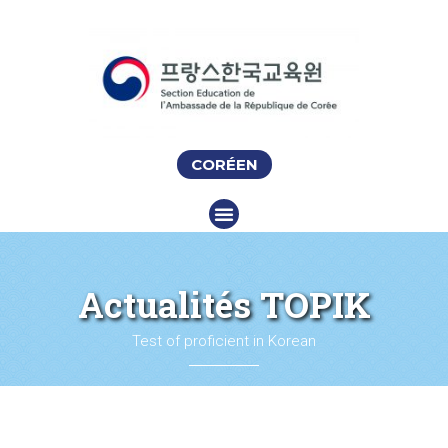
CORÉEN
Actualités TOPIK
Test of proficient in Korean