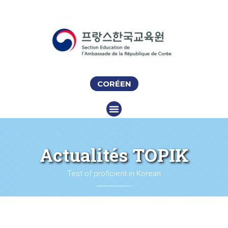
CORÉEN
Actualités TOPIK
Test of proficient in Korean