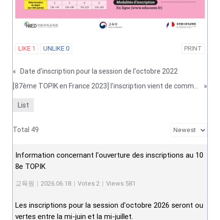
LIKE
1
UNLIKE
0
PRINT
«
Date d'inscription pour la session de l'octobre 2022
[87ème TOPIK en France 2023] l'inscription vient de commencer ! (Modifié)
»
List
Total 49
Information concernant l'ouverture des inscriptions au 10
8e TOPIK
교육원
|
2026.06.18
|
Votes 2
|
Views 581
Les inscriptions pour la session d'octobre 2026 seront ou
vertes entre la mi-juin et la mi-juillet.