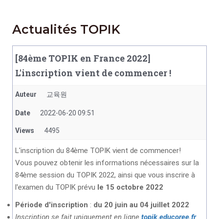
Actualités TOPIK
[84ème TOPIK en France 2022]
L'inscription vient de commencer !
Auteur
교육원
Date
2022-06-20 09:51
Views
4495
L'inscription du 84ème TOPIK vient de commencer!
Vous pouvez obtenir les informations nécessaires sur la
84ème session du TOPIK 2022, ainsi que vous inscrire à
l'examen du TOPIK prévu
le 15 octobre 2022
Période d'inscription
:
du 20 juin
au 04 juillet 2022
Inscription se fait uniquement en ligne
topik.educoree.fr